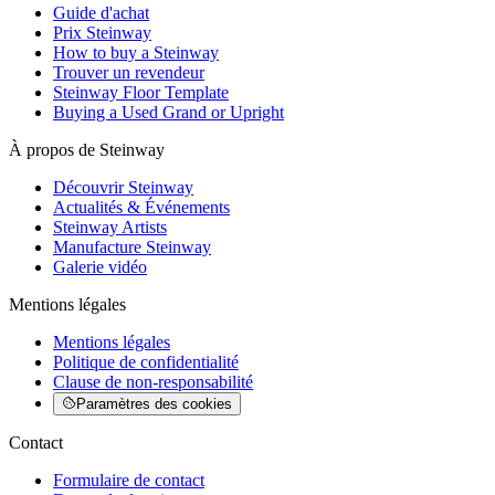
Guide d'achat
Prix Steinway
How to buy a Steinway
Trouver un revendeur
Steinway Floor Template
Buying a Used Grand or Upright
À propos de Steinway
Découvrir Steinway
Actualités & Événements
Steinway Artists
Manufacture Steinway
Galerie vidéo
Mentions légales
Mentions légales
Politique de confidentialité
Clause de non-responsabilité
Paramètres des cookies
Contact
Formulaire de contact