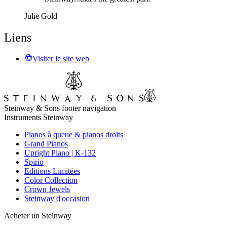
Julie Gold
Liens
Visiter le site web
Steinway & Sons footer navigation
Instruments Steinway
Pianos à queue & pianos droits
Grand Pianos
Upright Piano | K-132
Spirio
Editions Limitées
Color Collection
Crown Jewels
Steinway d'occasion
Acheter un Steinway