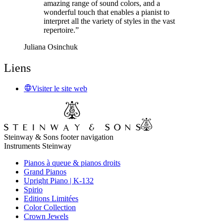
amazing range of sound colors, and a
wonderful touch that enables a pianist to
interpret all the variety of styles in the vast
repertoire.”
Juliana Osinchuk
Liens
Visiter le site web
Steinway & Sons footer navigation
Instruments Steinway
Pianos à queue & pianos droits
Grand Pianos
Upright Piano | K-132
Spirio
Editions Limitées
Color Collection
Crown Jewels