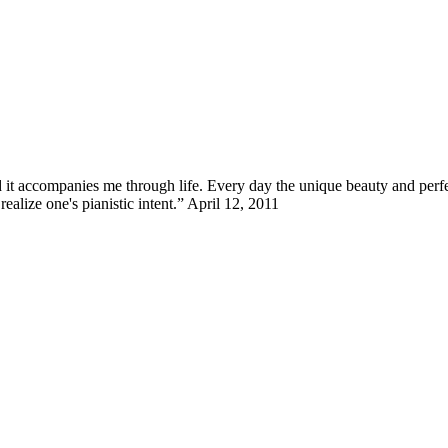
 it accompanies me through life. Every day the unique beauty and perf
alize one's pianistic intent.” April 12, 2011