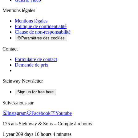
Mentions légales
Mentions légales
Politique de confidentialité
Clause de non-responsabilité
Paramètres des cookies
Contact
Formulaire de contact
Demande de prix
Steinway Newsletter
Sign up for free here
Suivez-nous sur
Instagram
Facebook
Youtube
175 ans Steinway & Sons – Compte à rebours
1 year 209 days 16 hours 4 minutes