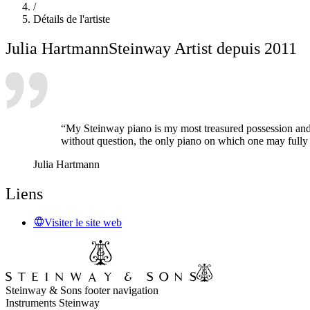
/
Détails de l'artiste
Julia Hartmann
Steinway Artist depuis 2011
“My Steinway piano is my most treasured possession and
without question, the only piano on which one may fully re
Julia Hartmann
Liens
Visiter le site web
Steinway & Sons footer navigation
Instruments Steinway