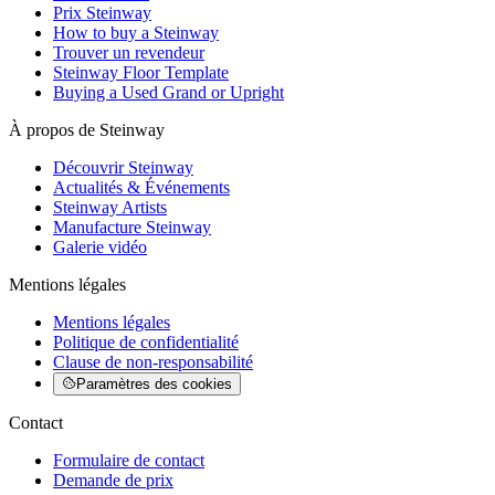
Prix Steinway
How to buy a Steinway
Trouver un revendeur
Steinway Floor Template
Buying a Used Grand or Upright
À propos de Steinway
Découvrir Steinway
Actualités & Événements
Steinway Artists
Manufacture Steinway
Galerie vidéo
Mentions légales
Mentions légales
Politique de confidentialité
Clause de non-responsabilité
Paramètres des cookies
Contact
Formulaire de contact
Demande de prix