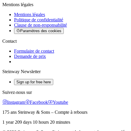
Mentions légales
Mentions légales
Politique de confidentialité
Clause de non-responsabilité
Paramètres des cookies
Contact
Formulaire de contact
Demande de prix
Steinway Newsletter
Sign up for free here
Suivez-nous sur
Instagram
Facebook
Youtube
175 ans Steinway & Sons – Compte à rebours
1 year 209 days 10 hours 20 minutes