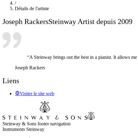
/
Détails de l'artiste
Joseph Rackers
Steinway Artist depuis 2009
“A Steinway brings out the best in a pianist. It allows m
Joseph Rackers
Liens
Visiter le site web
Steinway & Sons footer navigation
Instruments Steinway