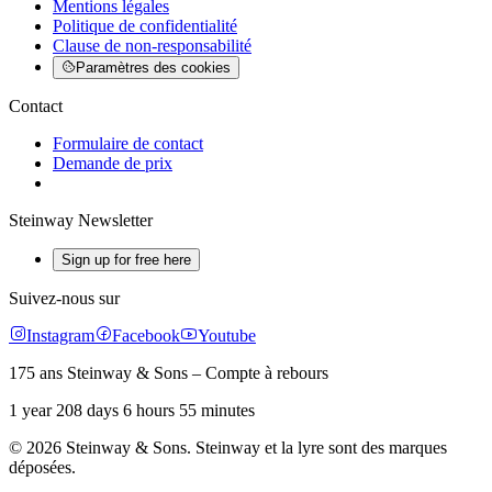
Mentions légales
Politique de confidentialité
Clause de non-responsabilité
Paramètres des cookies
Contact
Formulaire de contact
Demande de prix
Steinway Newsletter
Sign up for free here
Suivez-nous sur
Instagram
Facebook
Youtube
175 ans Steinway & Sons – Compte à rebours
1 year 208 days 6 hours 55 minutes
© 2026 Steinway & Sons. Steinway et la lyre sont des marques
déposées.