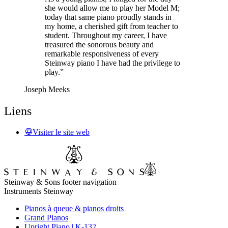
she would allow me to play her Model M;
today that same piano proudly stands in
my home, a cherished gift from teacher to
student. Throughout my career, I have
treasured the sonorous beauty and
remarkable responsiveness of every
Steinway piano I have had the privilege to
play.”
Joseph Meeks
Liens
Visiter le site web
Steinway & Sons footer navigation
Instruments Steinway
Pianos à queue & pianos droits
Grand Pianos
Upright Piano | K-132