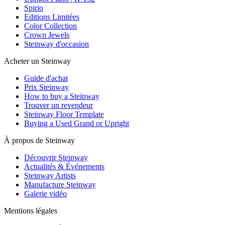
Spirio
Editions Limitées
Color Collection
Crown Jewels
Steinway d'occasion
Acheter un Steinway
Guide d'achat
Prix Steinway
How to buy a Steinway
Trouver un revendeur
Steinway Floor Template
Buying a Used Grand or Upright
À propos de Steinway
Découvrir Steinway
Actualités & Événements
Steinway Artists
Manufacture Steinway
Galerie vidéo
Mentions légales