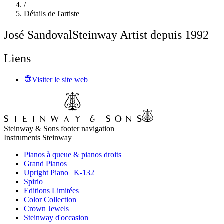
/
Détails de l'artiste
José Sandoval
Steinway Artist depuis 1992
Liens
Visiter le site web
Steinway & Sons footer navigation
Instruments Steinway
Pianos à queue & pianos droits
Grand Pianos
Upright Piano | K-132
Spirio
Editions Limitées
Color Collection
Crown Jewels
Steinway d'occasion