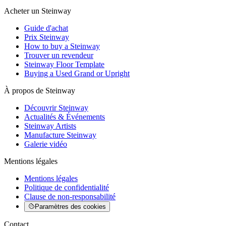
Acheter un Steinway
Guide d'achat
Prix Steinway
How to buy a Steinway
Trouver un revendeur
Steinway Floor Template
Buying a Used Grand or Upright
À propos de Steinway
Découvrir Steinway
Actualités & Événements
Steinway Artists
Manufacture Steinway
Galerie vidéo
Mentions légales
Mentions légales
Politique de confidentialité
Clause de non-responsabilité
Paramètres des cookies
Contact