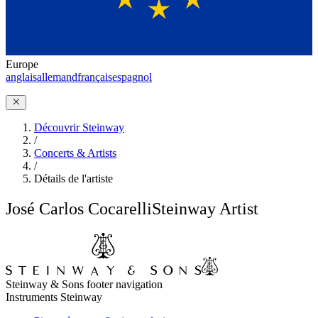
Europe
anglais
allemand
français
espagnol
Découvrir Steinway
/
Concerts & Artists
/
Détails de l'artiste
José Carlos Cocarelli
Steinway Artist
Steinway & Sons footer navigation
Instruments Steinway