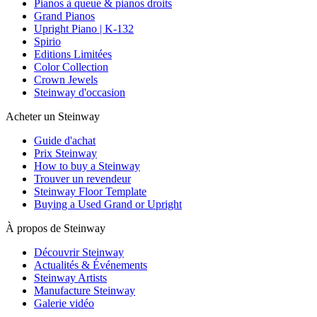
Pianos à queue & pianos droits
Grand Pianos
Upright Piano | K-132
Spirio
Editions Limitées
Color Collection
Crown Jewels
Steinway d'occasion
Acheter un Steinway
Guide d'achat
Prix Steinway
How to buy a Steinway
Trouver un revendeur
Steinway Floor Template
Buying a Used Grand or Upright
À propos de Steinway
Découvrir Steinway
Actualités & Événements
Steinway Artists
Manufacture Steinway
Galerie vidéo