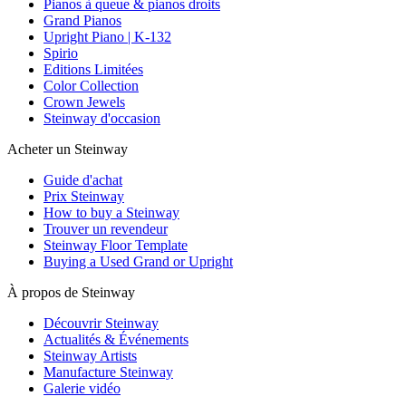
Pianos à queue & pianos droits
Grand Pianos
Upright Piano | K-132
Spirio
Editions Limitées
Color Collection
Crown Jewels
Steinway d'occasion
Acheter un Steinway
Guide d'achat
Prix Steinway
How to buy a Steinway
Trouver un revendeur
Steinway Floor Template
Buying a Used Grand or Upright
À propos de Steinway
Découvrir Steinway
Actualités & Événements
Steinway Artists
Manufacture Steinway
Galerie vidéo