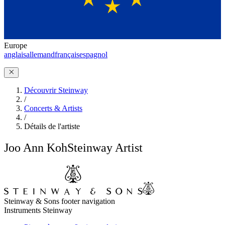
Europe
anglais
allemand
français
espagnol
Découvrir Steinway
/
Concerts & Artists
/
Détails de l'artiste
Joo Ann Koh
Steinway Artist
Steinway & Sons footer navigation
Instruments Steinway