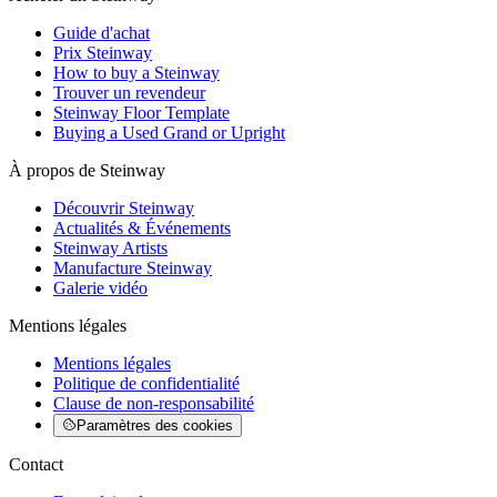
Guide d'achat
Prix Steinway
How to buy a Steinway
Trouver un revendeur
Steinway Floor Template
Buying a Used Grand or Upright
À propos de Steinway
Découvrir Steinway
Actualités & Événements
Steinway Artists
Manufacture Steinway
Galerie vidéo
Mentions légales
Mentions légales
Politique de confidentialité
Clause de non-responsabilité
Paramètres des cookies
Contact