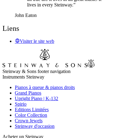
lives in every Steinway.”
John Eaton
Liens
Visiter le site web
Steinway & Sons footer navigation
Instruments Steinway
Pianos à queue & pianos droits
Grand Pianos
Upright Piano | K-132
Spirio
Editions Limitées
Color Collection
Crown Jewels
Steinway d'occasion
Acheter un Steinway