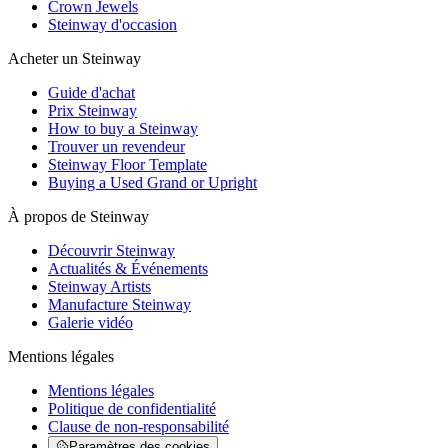
Crown Jewels
Steinway d'occasion
Acheter un Steinway
Guide d'achat
Prix Steinway
How to buy a Steinway
Trouver un revendeur
Steinway Floor Template
Buying a Used Grand or Upright
À propos de Steinway
Découvrir Steinway
Actualités & Événements
Steinway Artists
Manufacture Steinway
Galerie vidéo
Mentions légales
Mentions légales
Politique de confidentialité
Clause de non-responsabilité
Paramètres des cookies