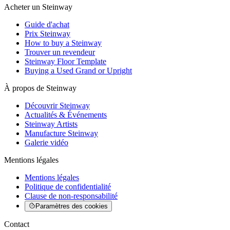
Acheter un Steinway
Guide d'achat
Prix Steinway
How to buy a Steinway
Trouver un revendeur
Steinway Floor Template
Buying a Used Grand or Upright
À propos de Steinway
Découvrir Steinway
Actualités & Événements
Steinway Artists
Manufacture Steinway
Galerie vidéo
Mentions légales
Mentions légales
Politique de confidentialité
Clause de non-responsabilité
Paramètres des cookies
Contact