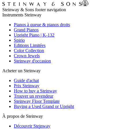
Steinway & Sons footer navigation
Instruments Steinway
Pianos à queue & pianos droits
Grand Pianos
Upright Piano | K-132
Spirio
Editions Limitées
Color Collection
Crown Jewels
Steinway d'occasion
Acheter un Steinway
Guide d'achat
Prix Steinway
How to buy a Steinway
Trouver un revendeur
Steinway Floor Template
Buying a Used Grand or Upright
À propos de Steinway
Découvrir Steinway