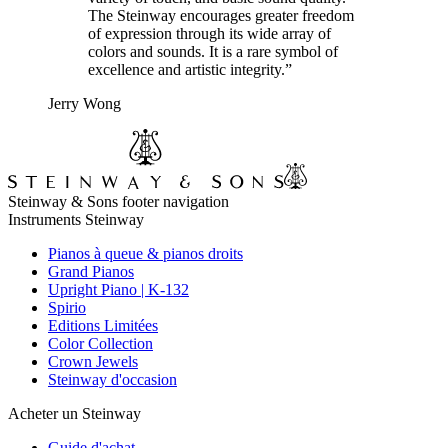
The Steinway encourages greater freedom
of expression through its wide array of
colors and sounds. It is a rare symbol of
excellence and artistic integrity.”
Jerry Wong
Steinway & Sons footer navigation
Instruments Steinway
Pianos à queue & pianos droits
Grand Pianos
Upright Piano | K-132
Spirio
Editions Limitées
Color Collection
Crown Jewels
Steinway d'occasion
Acheter un Steinway
Guide d'achat