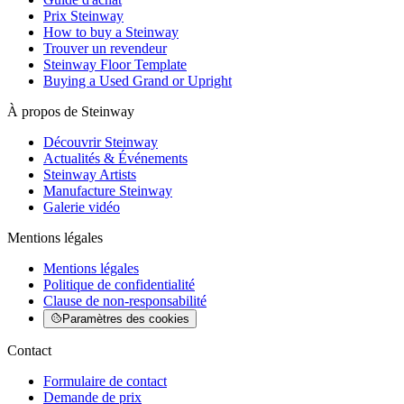
Prix Steinway
How to buy a Steinway
Trouver un revendeur
Steinway Floor Template
Buying a Used Grand or Upright
À propos de Steinway
Découvrir Steinway
Actualités & Événements
Steinway Artists
Manufacture Steinway
Galerie vidéo
Mentions légales
Mentions légales
Politique de confidentialité
Clause de non-responsabilité
Paramètres des cookies
Contact
Formulaire de contact
Demande de prix