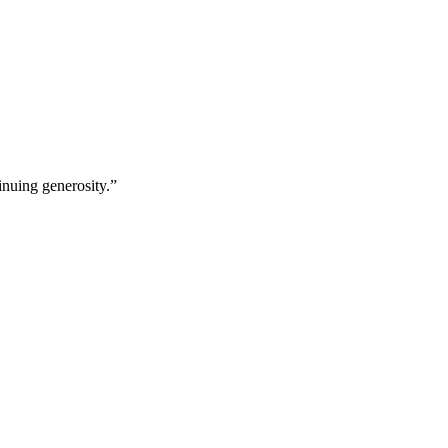
inuing generosity.”