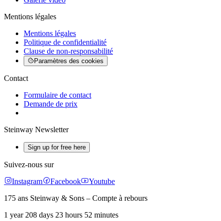
Mentions légales
Mentions légales
Politique de confidentialité
Clause de non-responsabilité
Paramètres des cookies
Contact
Formulaire de contact
Demande de prix
Steinway Newsletter
Sign up for free here
Suivez-nous sur
Instagram
Facebook
Youtube
175 ans Steinway & Sons – Compte à rebours
1 year 208 days 23 hours 52 minutes