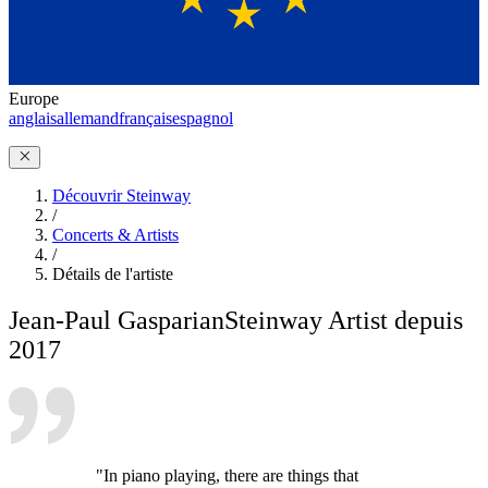
Europe
anglais
allemand
français
espagnol
Découvrir Steinway
/
Concerts & Artists
/
Détails de l'artiste
Jean-Paul Gasparian
Steinway Artist depuis
2017
"In piano playing, there are things that