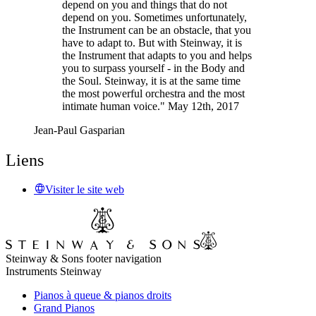
depend on you and things that do not
depend on you. Sometimes unfortunately,
the Instrument can be an obstacle, that you
have to adapt to. But with Steinway, it is
the Instrument that adapts to you and helps
you to surpass yourself - in the Body and
the Soul. Steinway, it is at the same time
the most powerful orchestra and the most
intimate human voice." May 12th, 2017
Jean-Paul Gasparian
Liens
Visiter le site web
Steinway & Sons footer navigation
Instruments Steinway
Pianos à queue & pianos droits
Grand Pianos