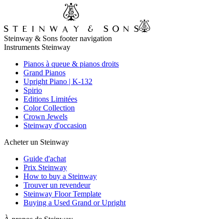
Steinway & Sons footer navigation
Instruments Steinway
Pianos à queue & pianos droits
Grand Pianos
Upright Piano | K-132
Spirio
Editions Limitées
Color Collection
Crown Jewels
Steinway d'occasion
Acheter un Steinway
Guide d'achat
Prix Steinway
How to buy a Steinway
Trouver un revendeur
Steinway Floor Template
Buying a Used Grand or Upright