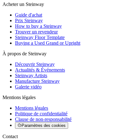
Acheter un Steinway
Guide d'achat
Prix Steinway
How to buy a Steinway
Trouver un revendeur
Steinway Floor Template
Buying a Used Grand or Upright
À propos de Steinway
Découvrir Steinway
Actualités & Événements
Steinway Artists
Manufacture Steinway
Galerie vidéo
Mentions légales
Mentions légales
Politique de confidentialité
Clause de non-responsabilité
Paramètres des cookies
Contact