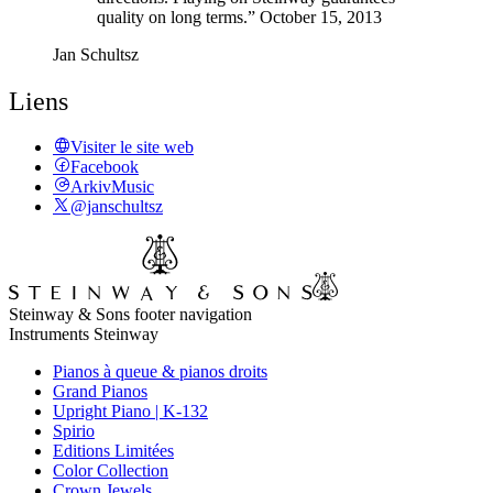
quality on long terms.” October 15, 2013
Jan Schultsz
Liens
Visiter le site web
Facebook
ArkivMusic
@janschultsz
Steinway & Sons footer navigation
Instruments Steinway
Pianos à queue & pianos droits
Grand Pianos
Upright Piano | K-132
Spirio
Editions Limitées
Color Collection
Crown Jewels