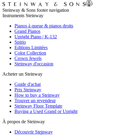
Steinway & Sons footer navigation
Instruments Steinway
Pianos à queue & pianos droits
Grand Pianos
Upright Piano | K-132
Spirio
Editions Limitées
Color Collection
Crown Jewels
Steinway d'occasion
Acheter un Steinway
Guide d'achat
Prix Steinway
How to buy a Steinway
Trouver un revendeur
Steinway Floor Template
Buying a Used Grand or Upright
À propos de Steinway
Découvrir Steinway