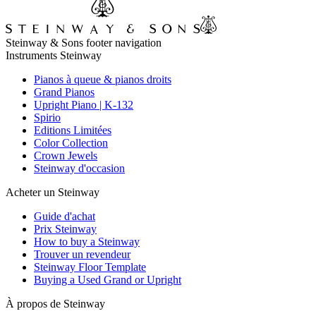
Steinway & Sons footer navigation
Instruments Steinway
Pianos à queue & pianos droits
Grand Pianos
Upright Piano | K-132
Spirio
Editions Limitées
Color Collection
Crown Jewels
Steinway d'occasion
Acheter un Steinway
Guide d'achat
Prix Steinway
How to buy a Steinway
Trouver un revendeur
Steinway Floor Template
Buying a Used Grand or Upright
À propos de Steinway