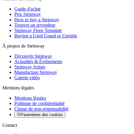
Guide d'achat
Prix Steinway
How to buy a Steinway
Trouver un revendeur
Steinway Floor Template
Buying a Used Grand or Upright
À propos de Steinway
Découvrir Steinway
Actualités & Événements
Steinway Artists
Manufacture Steinway
Galerie vidéo
Mentions légales
Mentions légales
Politique de confidentialité
Clause de non-responsabilité
Paramètres des cookies
Contact