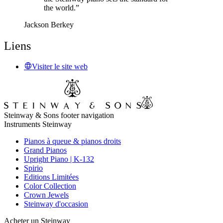
the world.”
Jackson Berkey
Liens
Visiter le site web
Steinway & Sons footer navigation
Instruments Steinway
Pianos à queue & pianos droits
Grand Pianos
Upright Piano | K-132
Spirio
Editions Limitées
Color Collection
Crown Jewels
Steinway d'occasion
Acheter un Steinway