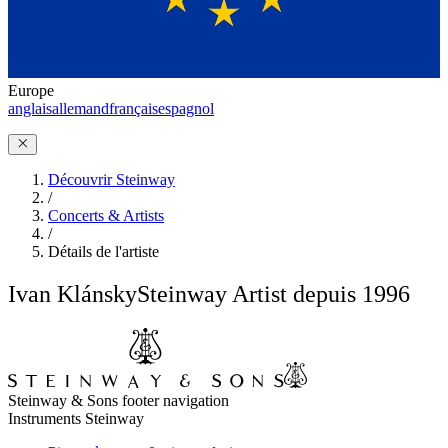
Europe
anglais
allemand
français
espagnol
Découvrir Steinway
/
Concerts & Artists
/
Détails de l'artiste
Ivan Klánsky
Steinway Artist depuis 1996
Steinway & Sons footer navigation
Instruments Steinway