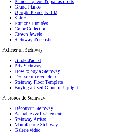
Pianos à queue & pianos droits
Grand Pianos
Upright Piano | K-132
Spirio
Editions Limitées
Color Collection
Crown Jewels
Steinway d'occasion
Acheter un Steinway
Guide d'achat
Prix Steinway
How to buy a Steinway
Trouver un revendeur
Steinway Floor Template
Buying a Used Grand or Upright
À propos de Steinway
Découvrir Steinway
Actualités & Événements
Steinway Artists
Manufacture Steinway
Galerie vidéo