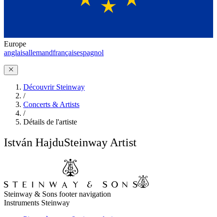
Europe
anglais
allemand
français
espagnol
Découvrir Steinway
/
Concerts & Artists
/
Détails de l'artiste
István Hajdu
Steinway Artist
Steinway & Sons footer navigation
Instruments Steinway