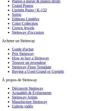
Pianos à queue & pianos droits
Grand Pianos
Upright Piano | K-132
Spirio
Editions Limitées
Color Collection
Crown Jewels
Steinway d'occasion
Acheter un Steinway
Guide d'achat
Prix Steinway
How to buy a Steinway
Trouver un revendeur
Steinway Floor Template
Buying a Used Grand or Upright
À propos de Steinway
Découvrir Steinway
Actualités & Événements
Steinway Artists
Manufacture Steinway
Galerie vidéo