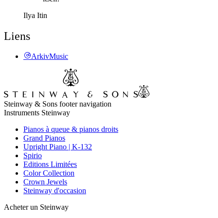
Ilya Itin
Liens
ArkivMusic
Steinway & Sons footer navigation
Instruments Steinway
Pianos à queue & pianos droits
Grand Pianos
Upright Piano | K-132
Spirio
Editions Limitées
Color Collection
Crown Jewels
Steinway d'occasion
Acheter un Steinway