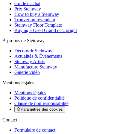
Guide d'achat
Prix Steinway
How to buy a Steinway
Trouver un revendeur
Steinway Floor Template
Buying a Used Grand or Upright
À propos de Steinway
Découvrir Steinway
Actualités & Événements
Steinway Artists
Manufacture Steinway
Galerie vidéo
Mentions légales
Mentions légales
Politique de confidentialité
Clause de non-responsabilité
Paramètres des cookies
Contact
Formulaire de contact