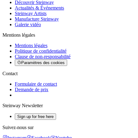
Découvrir Steinway
Actualités & Événements
Steinway Artists
Manufacture Steinway
Galerie vidéo
Mentions légales
Mentions légales
Politique de confidentialité
Clause de non-responsabilité
Paramètres des cookies
Contact
Formulaire de contact
Demande de prix
Steinway Newsletter
Sign up for free here
Suivez-nous sur
Instagram
Facebook
Youtube