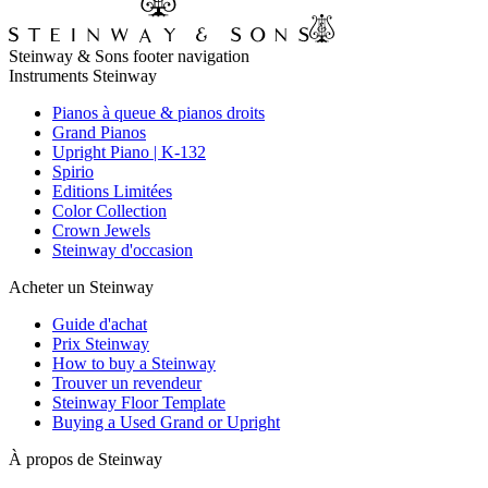
Steinway & Sons footer navigation
Instruments Steinway
Pianos à queue & pianos droits
Grand Pianos
Upright Piano | K-132
Spirio
Editions Limitées
Color Collection
Crown Jewels
Steinway d'occasion
Acheter un Steinway
Guide d'achat
Prix Steinway
How to buy a Steinway
Trouver un revendeur
Steinway Floor Template
Buying a Used Grand or Upright
À propos de Steinway