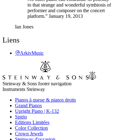
to that strange and wonderful symbiosis of
performer and composer on the concert
platform.” January 19, 2013
Ian Jones
Liens
ArkivMusic
Steinway & Sons footer navigation
Instruments Steinway
Pianos à queue & pianos droits
Grand Pianos
Upright Piano | K-132
Spirio
Editions Limitées
Color Collection
Crown Jewels
Steinway d'occasion