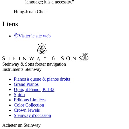
language; it is a necessity.”
Hung-Kuan Chen
Liens
Visiter le site web
Steinway & Sons footer navigation
Instruments Steinway
Pianos à queue & pianos droits
Grand Pianos
Upright Piano | K-132
Spirio
Editions Limitées
Color Collection
Crown Jewels
Steinway d'occasion
Acheter un Steinway