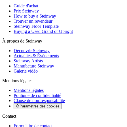
Guide d'achat
Prix Steinway
How to buy a Steinway
Trouver un revendeur
Steinway Floor Template
Buying a Used Grand or Upright
À propos de Steinway
Découvrir Steinway
Actualités & Événements
Steinway Artists
Manufacture Steinway
Galerie vidéo
Mentions légales
Mentions légales
Politique de confidentialité
Clause de non-responsabilité
Paramètres des cookies
Contact
Formulaire de contact