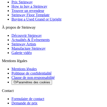
Prix Steinway
How to buy a Steinway
Trouver un revendeur
Steinway Floor Template
Buying a Used Grand or Upright
À propos de Steinway
Découvrir Steinway
Actualités & Événements
Steinway Artists
Manufacture Steinway
Galerie vidéo
Mentions légales
Mentions légales
Politique de confidentialité
Clause de non-responsabilité
Paramètres des cookies
Contact
Formulaire de contact
Demande de prix