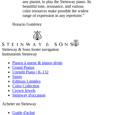
any pianist, to play the Steinway piano. Its
beautiful tone, resonance, and various
color resources make possible the widest
range of expression in any repertoire.”
Horacio Gutiérrez
Steinway & Sons footer navigation
Instruments Steinway
Pianos à queue & pianos droits
Grand Pianos
Upright Piano | K-132
Spirio
Editions Limitées
Color Collection
Crown Jewels
Steinway d'occasion
Acheter un Steinway
Guide d'achat