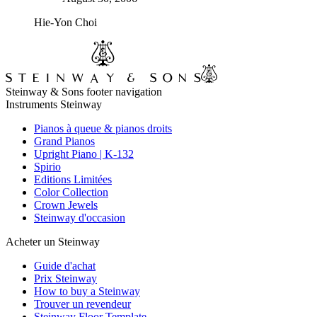
Hie-Yon Choi
Steinway & Sons footer navigation
Instruments Steinway
Pianos à queue & pianos droits
Grand Pianos
Upright Piano | K-132
Spirio
Editions Limitées
Color Collection
Crown Jewels
Steinway d'occasion
Acheter un Steinway
Guide d'achat
Prix Steinway
How to buy a Steinway
Trouver un revendeur
Steinway Floor Template