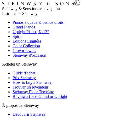
Steinway & Sons footer navigation
Instruments Steinway
Pianos à queue & pianos droits
Grand Pianos
Upright Piano | K-132
Spirio
Editions Limitées
Color Collection
Crown Jewels
Steinway d'occasion
Acheter un Steinway
Guide d'achat
Prix Steinway
How to buy a Steinway
Trouver un revendeur
Steinway Floor Template
Buying a Used Grand or Upright
À propos de Steinway
Découvrir Steinway