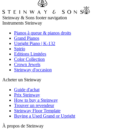
Steinway & Sons footer navigation
Instruments Steinway
Pianos à queue & pianos droits
Grand Pianos
Upright Piano | K-132
Spirio
Editions Limitées
Color Collection
Crown Jewels
Steinway d'occasion
Acheter un Steinway
Guide d'achat
Prix Steinway
How to buy a Steinway
Trouver un revendeur
Steinway Floor Template
Buying a Used Grand or Upright
À propos de Steinway