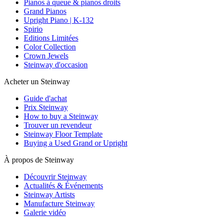
Pianos à queue & pianos droits
Grand Pianos
Upright Piano | K-132
Spirio
Editions Limitées
Color Collection
Crown Jewels
Steinway d'occasion
Acheter un Steinway
Guide d'achat
Prix Steinway
How to buy a Steinway
Trouver un revendeur
Steinway Floor Template
Buying a Used Grand or Upright
À propos de Steinway
Découvrir Steinway
Actualités & Événements
Steinway Artists
Manufacture Steinway
Galerie vidéo