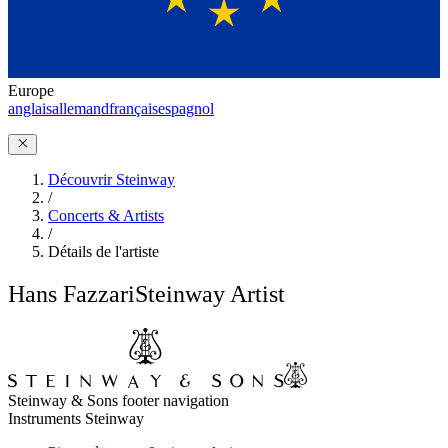
Europe
anglais
allemand
français
espagnol
Découvrir Steinway
/
Concerts & Artists
/
Détails de l'artiste
Hans Fazzari
Steinway Artist
Steinway & Sons footer navigation
Instruments Steinway