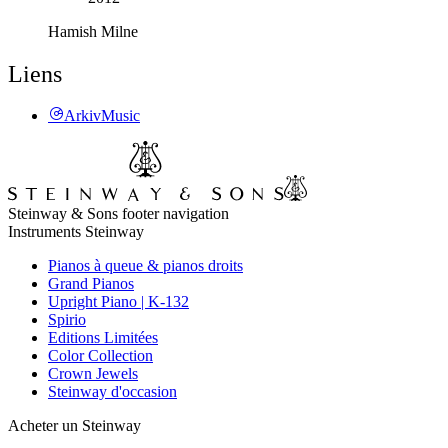
Hamish Milne
Liens
ArkivMusic
Steinway & Sons footer navigation
Instruments Steinway
Pianos à queue & pianos droits
Grand Pianos
Upright Piano | K-132
Spirio
Editions Limitées
Color Collection
Crown Jewels
Steinway d'occasion
Acheter un Steinway