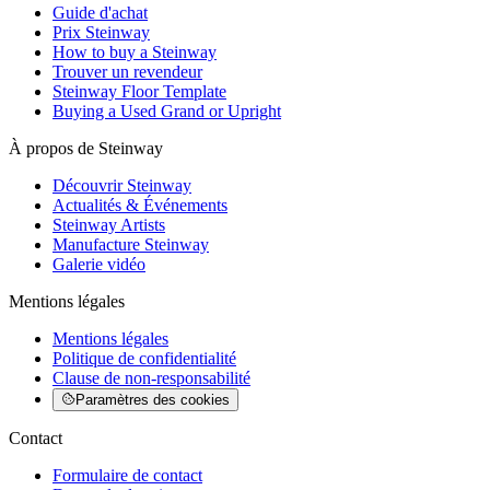
Guide d'achat
Prix Steinway
How to buy a Steinway
Trouver un revendeur
Steinway Floor Template
Buying a Used Grand or Upright
À propos de Steinway
Découvrir Steinway
Actualités & Événements
Steinway Artists
Manufacture Steinway
Galerie vidéo
Mentions légales
Mentions légales
Politique de confidentialité
Clause de non-responsabilité
Paramètres des cookies
Contact
Formulaire de contact