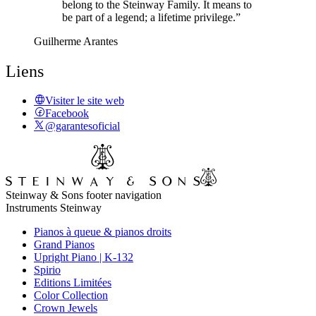
belong to the Steinway Family. It means to
be part of a legend; a lifetime privilege.”
Guilherme Arantes
Liens
Visiter le site web
Facebook
@garantesoficial
Steinway & Sons footer navigation
Instruments Steinway
Pianos à queue & pianos droits
Grand Pianos
Upright Piano | K-132
Spirio
Editions Limitées
Color Collection
Crown Jewels