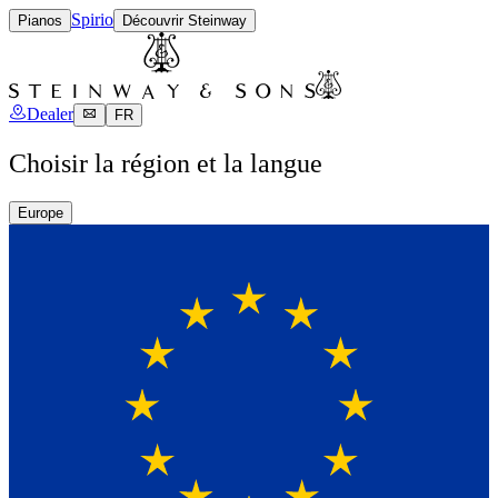
Spirio
Pianos
Découvrir Steinway
Dealer
FR
Choisir la région et la langue
Europe