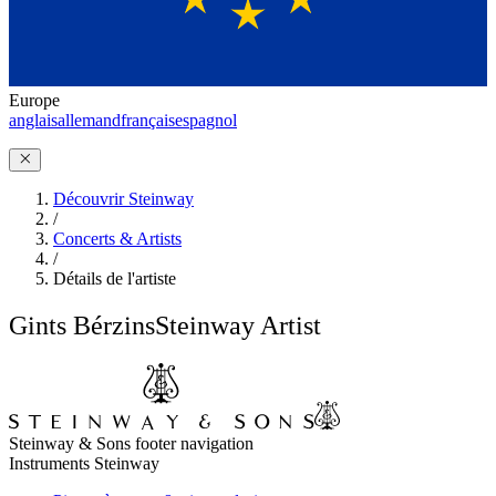
Europe
anglais
allemand
français
espagnol
Découvrir Steinway
/
Concerts & Artists
/
Détails de l'artiste
Gints Bérzins
Steinway Artist
Steinway & Sons footer navigation
Instruments Steinway