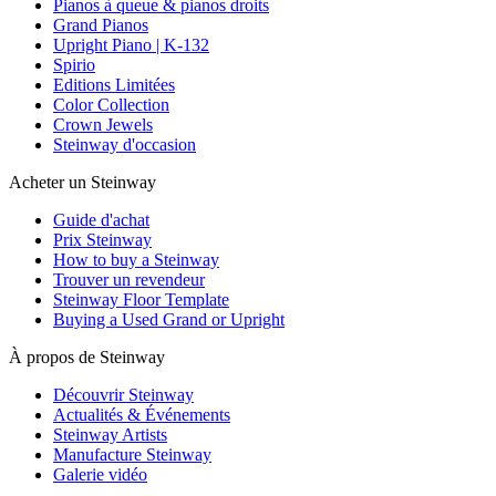
Pianos à queue & pianos droits
Grand Pianos
Upright Piano | K-132
Spirio
Editions Limitées
Color Collection
Crown Jewels
Steinway d'occasion
Acheter un Steinway
Guide d'achat
Prix Steinway
How to buy a Steinway
Trouver un revendeur
Steinway Floor Template
Buying a Used Grand or Upright
À propos de Steinway
Découvrir Steinway
Actualités & Événements
Steinway Artists
Manufacture Steinway
Galerie vidéo