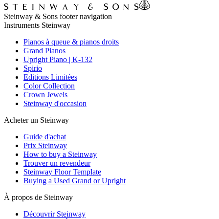
Steinway & Sons footer navigation
Instruments Steinway
Pianos à queue & pianos droits
Grand Pianos
Upright Piano | K-132
Spirio
Editions Limitées
Color Collection
Crown Jewels
Steinway d'occasion
Acheter un Steinway
Guide d'achat
Prix Steinway
How to buy a Steinway
Trouver un revendeur
Steinway Floor Template
Buying a Used Grand or Upright
À propos de Steinway
Découvrir Steinway