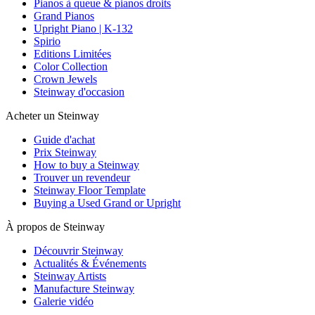
Pianos à queue & pianos droits
Grand Pianos
Upright Piano | K-132
Spirio
Editions Limitées
Color Collection
Crown Jewels
Steinway d'occasion
Acheter un Steinway
Guide d'achat
Prix Steinway
How to buy a Steinway
Trouver un revendeur
Steinway Floor Template
Buying a Used Grand or Upright
À propos de Steinway
Découvrir Steinway
Actualités & Événements
Steinway Artists
Manufacture Steinway
Galerie vidéo