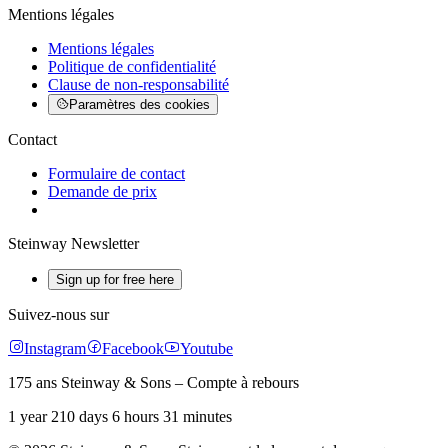
Mentions légales
Mentions légales
Politique de confidentialité
Clause de non-responsabilité
Paramètres des cookies
Contact
Formulaire de contact
Demande de prix
Steinway Newsletter
Sign up for free here
Suivez-nous sur
Instagram
Facebook
Youtube
175 ans Steinway & Sons – Compte à rebours
1 year 210 days 6 hours 31 minutes