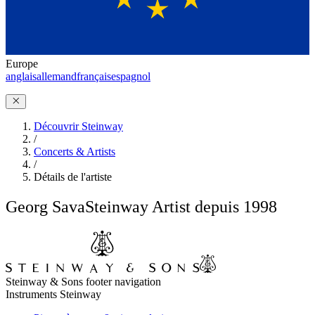
Europe
anglais
allemand
français
espagnol
Découvrir Steinway
/
Concerts & Artists
/
Détails de l'artiste
Georg Sava
Steinway Artist depuis 1998
Steinway & Sons footer navigation
Instruments Steinway