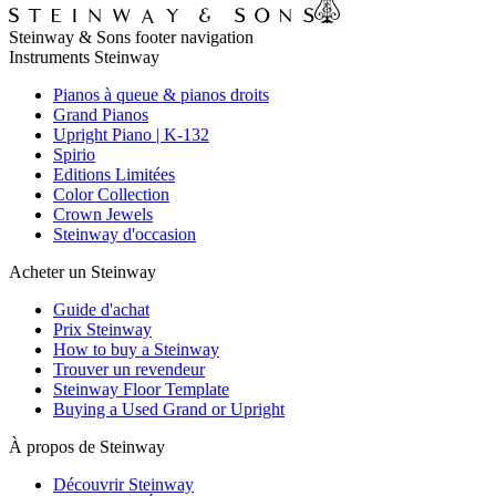
Steinway & Sons footer navigation
Instruments Steinway
Pianos à queue & pianos droits
Grand Pianos
Upright Piano | K-132
Spirio
Editions Limitées
Color Collection
Crown Jewels
Steinway d'occasion
Acheter un Steinway
Guide d'achat
Prix Steinway
How to buy a Steinway
Trouver un revendeur
Steinway Floor Template
Buying a Used Grand or Upright
À propos de Steinway
Découvrir Steinway