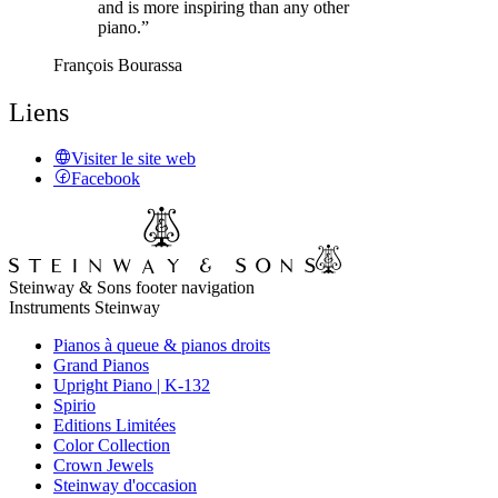
and is more inspiring than any other
piano.”
François Bourassa
Liens
Visiter le site web
Facebook
Steinway & Sons footer navigation
Instruments Steinway
Pianos à queue & pianos droits
Grand Pianos
Upright Piano | K-132
Spirio
Editions Limitées
Color Collection
Crown Jewels
Steinway d'occasion