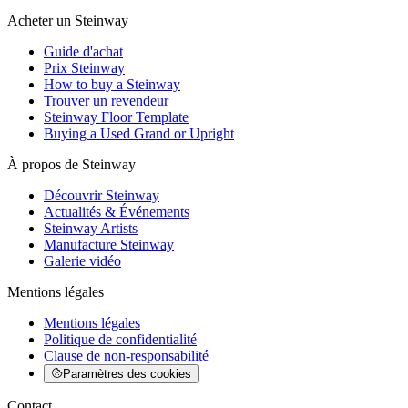
Acheter un Steinway
Guide d'achat
Prix Steinway
How to buy a Steinway
Trouver un revendeur
Steinway Floor Template
Buying a Used Grand or Upright
À propos de Steinway
Découvrir Steinway
Actualités & Événements
Steinway Artists
Manufacture Steinway
Galerie vidéo
Mentions légales
Mentions légales
Politique de confidentialité
Clause de non-responsabilité
Paramètres des cookies
Contact