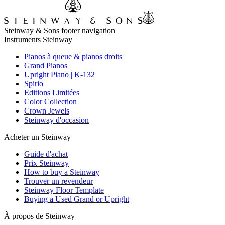
Steinway & Sons footer navigation
Instruments Steinway
Pianos à queue & pianos droits
Grand Pianos
Upright Piano | K-132
Spirio
Editions Limitées
Color Collection
Crown Jewels
Steinway d'occasion
Acheter un Steinway
Guide d'achat
Prix Steinway
How to buy a Steinway
Trouver un revendeur
Steinway Floor Template
Buying a Used Grand or Upright
À propos de Steinway