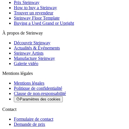
Prix Steinway
How to buy a Steinway
Trouver un revendeur
Steinway Floor Template
Buying a Used Grand or Upright
À propos de Steinway
Découvrir Steinway
Actualités & Événements
Steinway Artists
Manufacture Steinway
Galerie vidéo
Mentions légales
Mentions légales
Politique de confidentialité
Clause de non-responsabilité
Paramètres des cookies
Contact
Formulaire de contact
Demande de prix