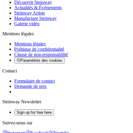
Découvrir Steinway
Actualités & Événements
Steinway Artists
Manufacture Steinway
Galerie vidéo
Mentions légales
Mentions légales
Politique de confidentialité
Clause de non-responsabilité
Paramètres des cookies
Contact
Formulaire de contact
Demande de prix
Steinway Newsletter
Sign up for free here
Suivez-nous sur
Instagram
Facebook
Youtube