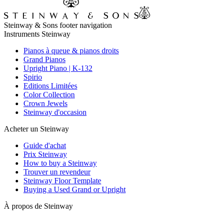
Steinway & Sons footer navigation
Instruments Steinway
Pianos à queue & pianos droits
Grand Pianos
Upright Piano | K-132
Spirio
Editions Limitées
Color Collection
Crown Jewels
Steinway d'occasion
Acheter un Steinway
Guide d'achat
Prix Steinway
How to buy a Steinway
Trouver un revendeur
Steinway Floor Template
Buying a Used Grand or Upright
À propos de Steinway