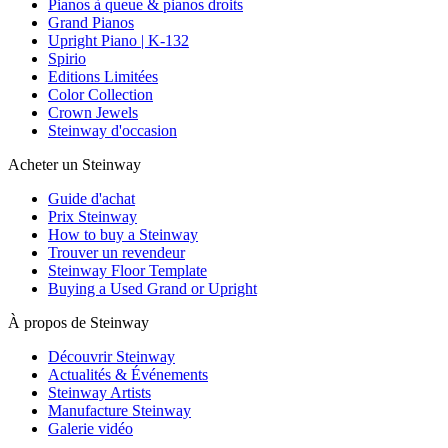
Pianos à queue & pianos droits
Grand Pianos
Upright Piano | K-132
Spirio
Editions Limitées
Color Collection
Crown Jewels
Steinway d'occasion
Acheter un Steinway
Guide d'achat
Prix Steinway
How to buy a Steinway
Trouver un revendeur
Steinway Floor Template
Buying a Used Grand or Upright
À propos de Steinway
Découvrir Steinway
Actualités & Événements
Steinway Artists
Manufacture Steinway
Galerie vidéo