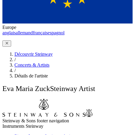
Europe
anglais
allemand
français
espagnol
Découvrir Steinway
/
Concerts & Artists
/
Détails de l'artiste
Eva Maria Zuck
Steinway Artist
Steinway & Sons footer navigation
Instruments Steinway