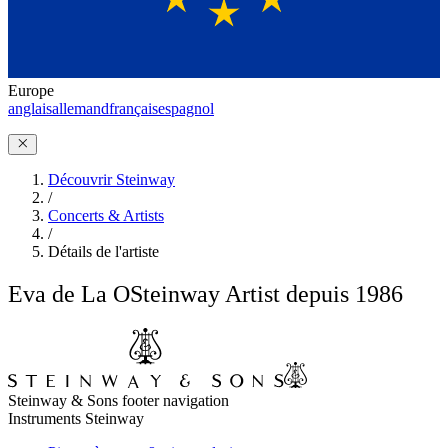
Europe
anglais
allemand
français
espagnol
Découvrir Steinway
/
Concerts & Artists
/
Détails de l'artiste
Eva de La O
Steinway Artist depuis 1986
Steinway & Sons footer navigation
Instruments Steinway