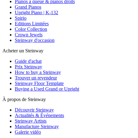
Pianos à queue & pianos droits
Grand Pianos
Upright Piano | K-132
Spirio
Editions Limitées
Color Collection
Crown Jewels
Steinway d'occasion
Acheter un Steinway
Guide d'achat
Prix Steinway
How to buy a Steinway
Trouver un revendeur
Steinway Floor Template
Buying a Used Grand or Upright
À propos de Steinway
Découvrir Steinway
Actualités & Événements
Steinway Artists
Manufacture Steinway
Galerie vidéo