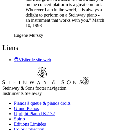
on the concert platform is a great comfort.
Wherever I am in the world, it is always a
delight to perform on a Steinway piano -
an instrument that works with you.” March
10, 1998
Eugene Mursky
Liens
Visiter le site web
Steinway & Sons footer navigation
Instruments Steinway
Pianos à queue & pianos droits
Grand Pianos
Upright Piano | K-132
Spirio
Editions Limitées
Color Collection