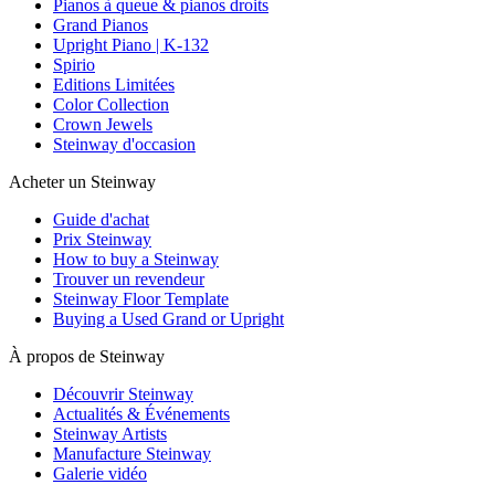
Pianos à queue & pianos droits
Grand Pianos
Upright Piano | K-132
Spirio
Editions Limitées
Color Collection
Crown Jewels
Steinway d'occasion
Acheter un Steinway
Guide d'achat
Prix Steinway
How to buy a Steinway
Trouver un revendeur
Steinway Floor Template
Buying a Used Grand or Upright
À propos de Steinway
Découvrir Steinway
Actualités & Événements
Steinway Artists
Manufacture Steinway
Galerie vidéo