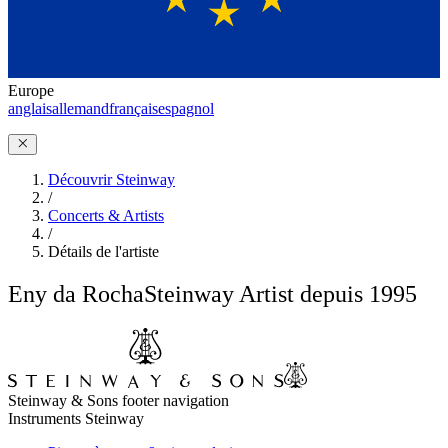
Europe
anglais
allemand
français
espagnol
Découvrir Steinway
/
Concerts & Artists
/
Détails de l'artiste
Eny da Rocha
Steinway Artist depuis 1995
Steinway & Sons footer navigation
Instruments Steinway