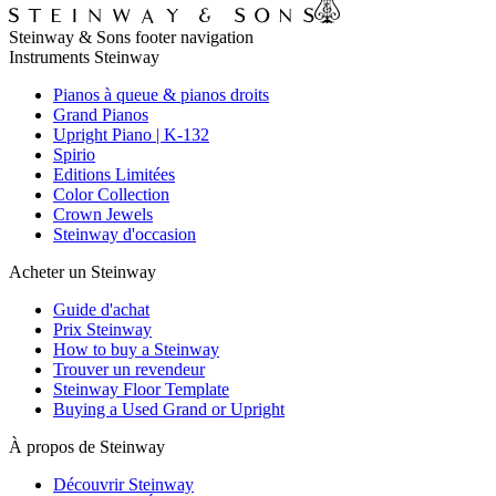
Steinway & Sons footer navigation
Instruments Steinway
Pianos à queue & pianos droits
Grand Pianos
Upright Piano | K-132
Spirio
Editions Limitées
Color Collection
Crown Jewels
Steinway d'occasion
Acheter un Steinway
Guide d'achat
Prix Steinway
How to buy a Steinway
Trouver un revendeur
Steinway Floor Template
Buying a Used Grand or Upright
À propos de Steinway
Découvrir Steinway