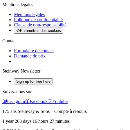
Mentions légales
Mentions légales
Politique de confidentialité
Clause de non-responsabilité
Paramètres des cookies
Contact
Formulaire de contact
Demande de prix
Steinway Newsletter
Sign up for free here
Suivez-nous sur
Instagram
Facebook
Youtube
175 ans Steinway & Sons – Compte à rebours
1 year 208 days 16 hours 27 minutes