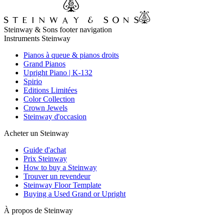
Steinway & Sons footer navigation
Instruments Steinway
Pianos à queue & pianos droits
Grand Pianos
Upright Piano | K-132
Spirio
Editions Limitées
Color Collection
Crown Jewels
Steinway d'occasion
Acheter un Steinway
Guide d'achat
Prix Steinway
How to buy a Steinway
Trouver un revendeur
Steinway Floor Template
Buying a Used Grand or Upright
À propos de Steinway